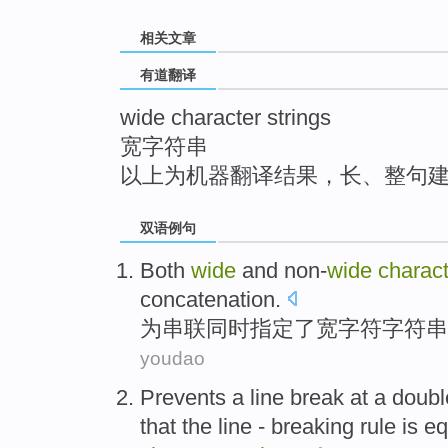
top
相关文章
有道翻译
wide character strings
宽字符串
以上为机器翻译结果，长、整句
双语例句
Both
wide
and
non-
wide
charact
concatenation
.
为
串联同时
指定
了
宽
字符
字符串
youdao
Prevents
a line break
at
a doubl
that
the
line -
breaking
rule
is e