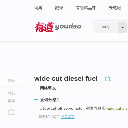
词典
翻译
有道精品课
云笔记
中英
有道 - 网易旗下搜索
wide cut diesel fuel
目录
网络释义
释义
宽馏分柴油
翻译
... fuel cut-off servomotor 停油伺服器
wide cut die
基于10个网页
-
相关网页
go
top