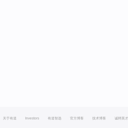
关于有道
Investors
有道智选
官方博客
技术博客
诚聘英