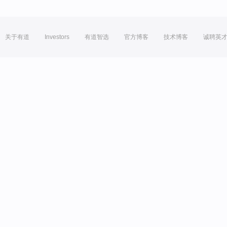
关于有道
Investors
有道智选
官方博客
技术博客
诚聘英