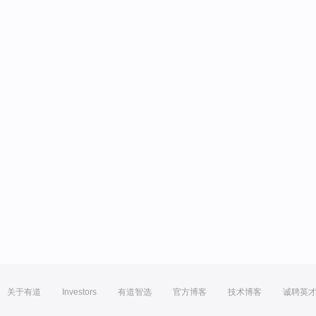
关于有道
Investors
有道智选
官方博客
技术博客
诚聘英