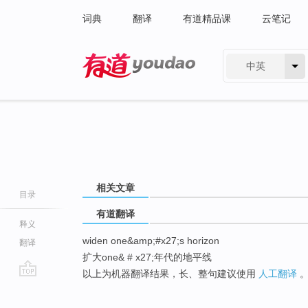
词典
翻译
有道精品课
云笔记
中英
有道 - 网易旗下搜索
相关文章
目录
有道翻译
释义
widen one&amp;#x27;s horizon
翻译
扩大one& # x27;年代的地平线
以上为机器翻译结果，长、整句建议使用
人工翻译
go
top