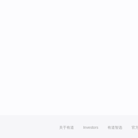
关于有道
Investors
有道智选
官