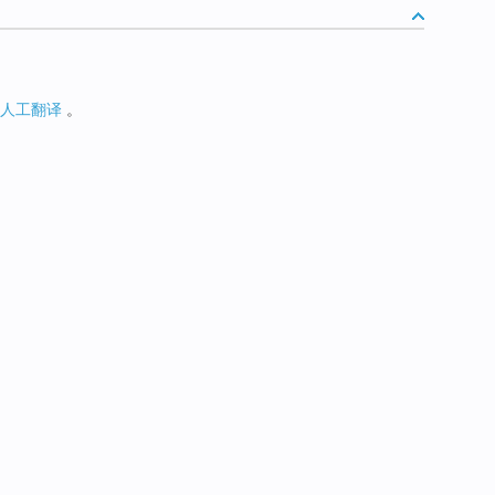
人工翻译
。