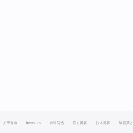
关于有道
Investors
有道智选
官方博客
技术博客
诚聘英