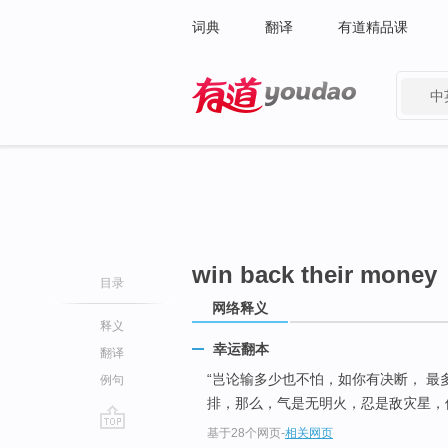
词典
翻译
有道精品课
中
有道 - 网易旗下搜索
win back their money
目录
网络释义
释义
幸运翻本
翻译
“岂论输多少也不怕，如你有决断， 最
例句
排，那么，气是无明火，忍是敌灾星，
基于28个网页
-
相关网页
go