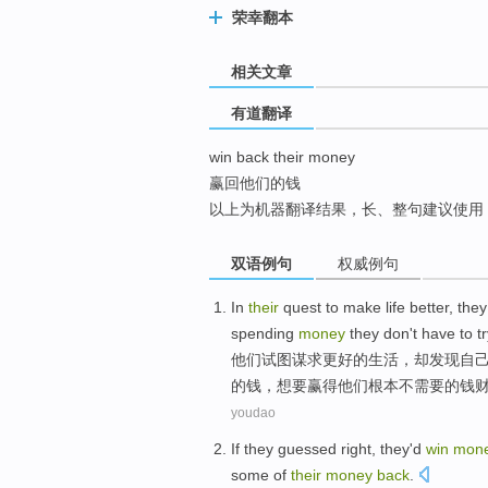
荣幸翻本
top
相关文章
有道翻译
win back their money
赢回他们的钱
以上为机器翻译结果，长、整句建议使用
双语例句
权威例句
In
their
quest to make
life
better
, the
spending
money
they
don't have to
t
他们
试图
谋求
更好
的
生活
，却发现自
的
钱
，
想要
赢得
他们根本
不
需要
的钱
youdao
If
they
guessed
right
, they
'd
win
mon
some of
their
money
back
.