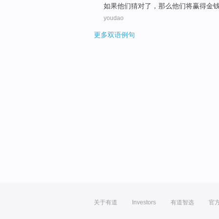
如果
他们
猜
对
了，那么他们
将
赢得
金
youdao
更多双语例句
关于有道
Investors
有道智选
官