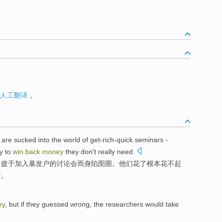
人工翻译
。
y are sucked into the world
of
get-rich-quick seminars -
ry
to
win
back
money
they don
't
really need
.
己疲于加入暴发户的
讨论会
而身陷囹圄。
他们
花
了根本花不起
财。
ey
,
but
if they guessed
wrong
,
the researchers
would
take