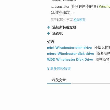
... translator (翻译程序,翻译器)
Winches
(工作存储器) ...
基于1055个网页
-
相关网页
温切斯特磁盘机
温盘机
短语
mini-Winchester disk drive
小型温彻
micro-Winchester disk drive
微型温彻
WDD Winchester Disk Drive
温彻斯特
更多
网络短语
相关文章