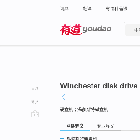
词典
翻译
有道精品课
中
有道 - 网易旗下搜索
Winchester disk drive
目录
释义
硬盘机；温彻斯特磁盘机
go
网络释义
专业释义
top
温彻斯特磁盘机