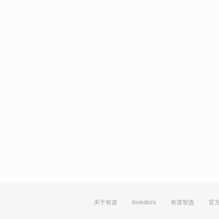
关于有道
Investors
有道智选
官