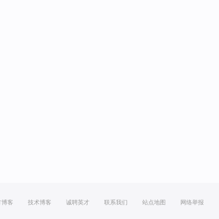
方博客
技术博客
诚聘英才
联系我们
站点地图
网络举报