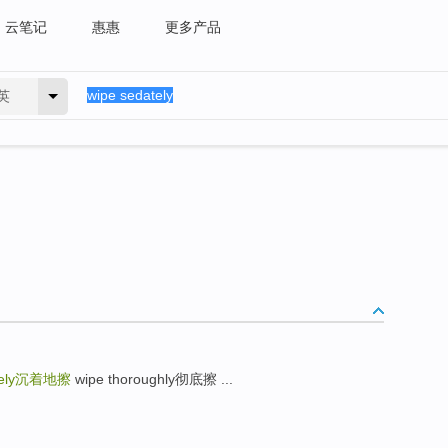
云笔记
惠惠
更多产品
英
ely
沉着地擦
wipe thoroughly彻底擦 ...