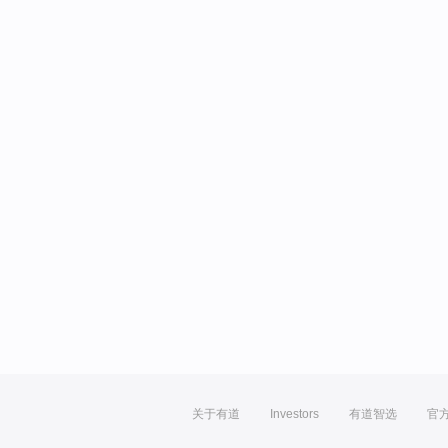
关于有道
Investors
有道智选
官