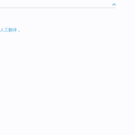
人工翻译
。