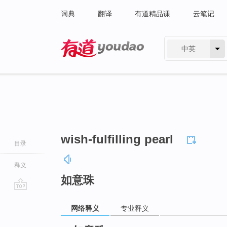
词典
翻译
有道精品课
云笔记
中英
有道 - 网易旗下搜索
wish-fulfilling pearl
目录
释义
如意珠
go
网络释义
专业释义
top