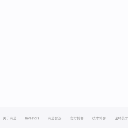
关于有道
Investors
有道智选
官方博客
技术博客
诚聘英