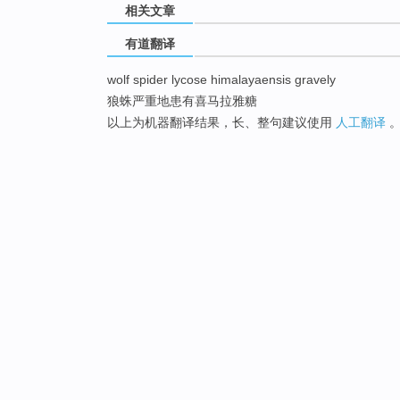
相关文章
有道翻译
wolf spider lycose himalayaensis gravely
狼蛛严重地患有喜马拉雅糖
以上为机器翻译结果，长、整句建议使用
人工翻译