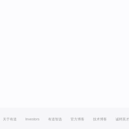
关于有道
Investors
有道智选
官方博客
技术博客
诚聘英