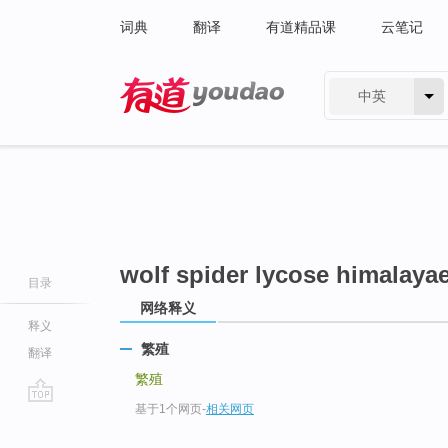
词典
翻译
有道精品课
云笔记
中英
有道 - 网易旗下搜索
wolf spider lycose himalaya
目录
网络释义
释义
繁殖
翻译
繁殖
基于1个网页
-
相关网页
go
top