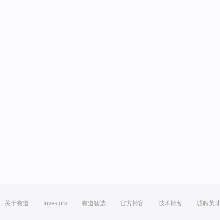
关于有道
Investors
有道智选
官方博客
技术博客
诚聘英