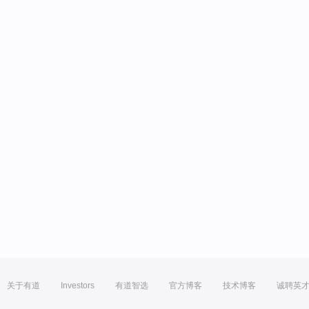
关于有道
Investors
有道智选
官方博客
技术博客
诚聘英