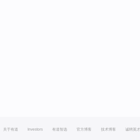
关于有道
Investors
有道智选
官方博客
技术博客
诚聘英