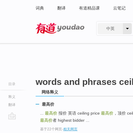
词典
翻译
有道精品课
云笔记
中英
有道 - 网易旗下搜索
words and phrases ceil
目录
网络释义
释义
最高价
翻译
...
最高价
报价 英语 ceiling price
最高价
，顶价 ceili
最高价
者 highest bidder ...
go
基于22个网页
-
相关网页
top