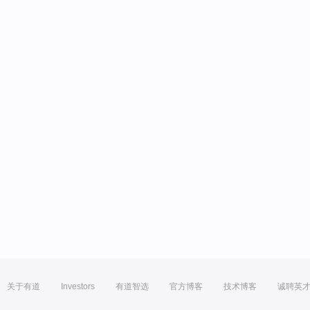
关于有道
Investors
有道智选
官方博客
技术博客
诚聘英