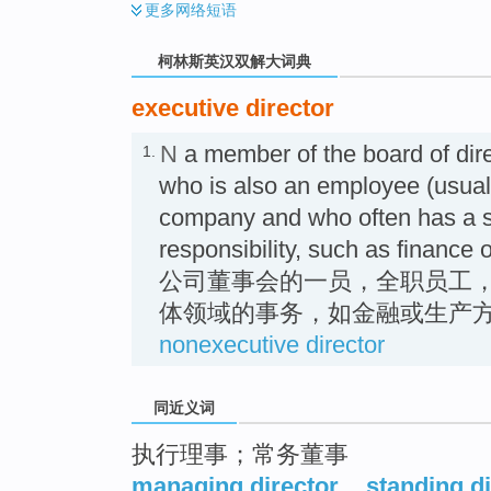
更多
网络短语
柯林斯英汉双解大词典
executive director
N
a member of the board of dir
1.
who is also an employee (usually
company and who often has a sp
responsibility, such as finan
公司董事会的一员，全职员工
体领域的事务，如金融或生产方面的
nonexecutive director
同近义词
执行理事；常务董事
managing director
,
standing di