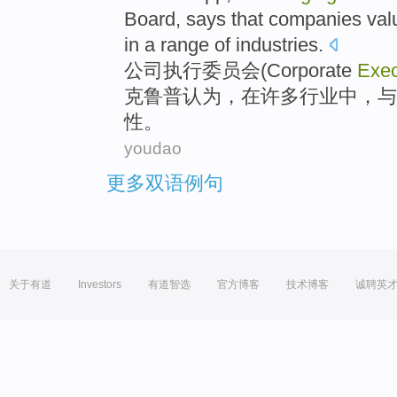
Board
,
says that
companies
val
in
a range
of industries
.
公司
执行
委员会
(Corporate
Exec
克
鲁普
认为
，
在
许多行业中，与
性。
youdao
更多双语例句
关于有道
Investors
有道智选
官方博客
技术博客
诚聘英