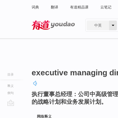
词典
翻译
有道精品课
云笔记
中英
有道 - 网易旗下搜索
executive managing di
目录
释义
执行董事总经理：公司中高级管
例句
的战略计划和业务发展计划。
go
top
网络释义