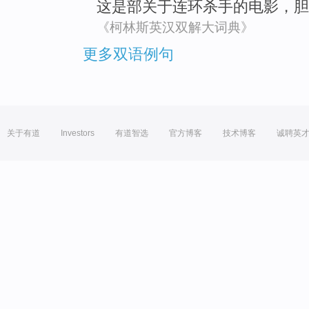
这
是
部
关于
连环
杀手
的电影，胆
《柯林斯英汉双解大词典》
更多双语例句
关于有道
Investors
有道智选
官方博客
技术博客
诚聘英