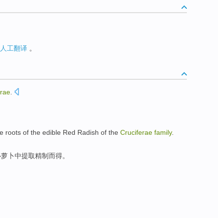
人工翻译
。
erae
.
e roots of the edible Red Radish of the
Cruciferae
family
.
心萝卜
中提取
精制而得。