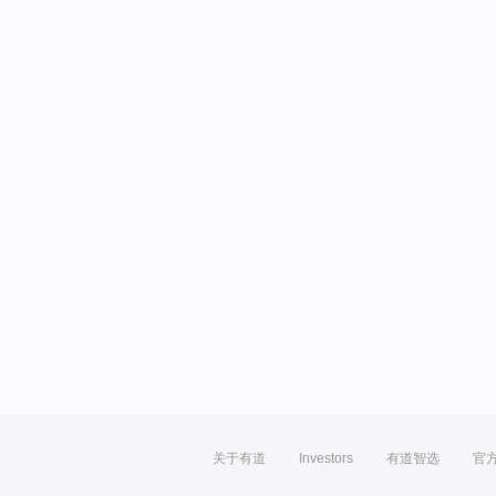
关于有道
Investors
有道智选
官