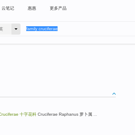
云笔记
惠惠
更多产品
英
Cruciferae
十字花科
Cruciferae Raphanus 萝卜属 ...