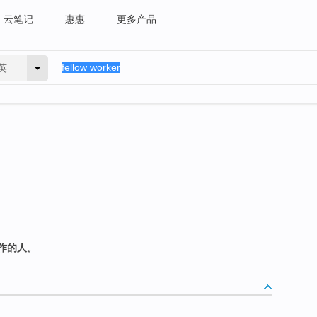
云笔记
惠惠
更多产品
英
作的人。