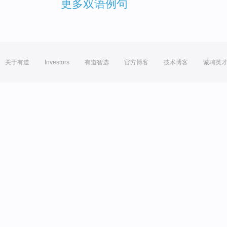
更多双语例句
关于有道
Investors
有道智选
官方博客
技术博客
诚聘英