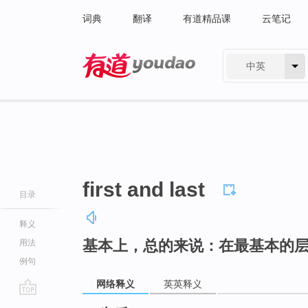
词典
翻译
有道精品课
云笔记
中英
有道 - 网易旗下搜索
first and last
目录
释义
基本上，总的来说：在最基本的
用法
例句
网络释义
英英释义
go