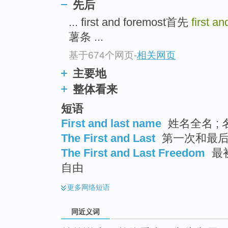
先后
top
... first and foremost首先
first an
薯条 ...
基于674个网页
-
相关网页
主要地
整体看来
短语
First and last name
姓名全名 ; 
The First and Last
第一次和最后一
The First and Last Freedom
最
自由
更多
网络短语
同近义词