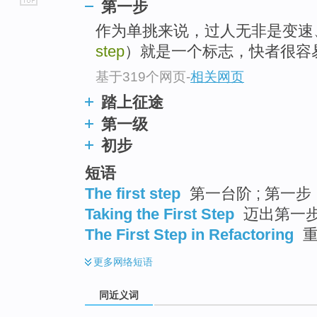
第一步
go
作为单挑来说，过人无非是变速
top
step
）就是一个标志，快者很容
基于319个网页
-
相关网页
踏上征途
第一级
初步
短语
The first step
第一台阶 ; 第一步 
Taking the First Step
迈出第一
The First Step in Refactoring
重
更多
网络短语
同近义词