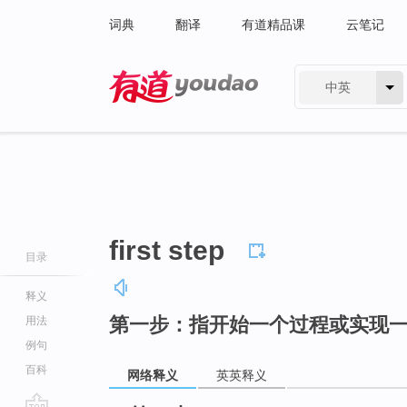
词典
翻译
有道精品课
云笔记
中英
有道 - 网易旗下搜索
first step
目录
释义
第一步：指开始一个过程或实现
用法
例句
百科
网络释义
英英释义