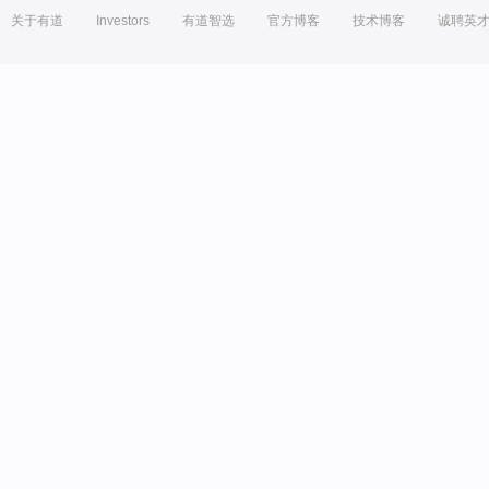
关于有道
Investors
有道智选
官方博客
技术博客
诚聘英