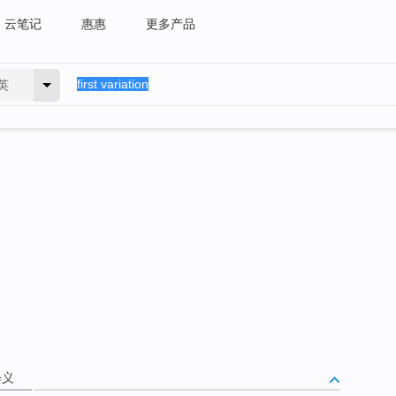
云笔记
惠惠
更多产品
英
释义