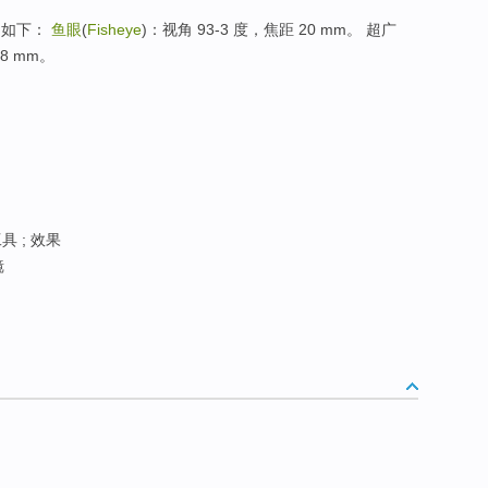
，如下：
鱼眼
(
Fisheye
)：视角 93-3 度，焦距 20 mm。 超广
28 mm。
具 ; 效果
镜