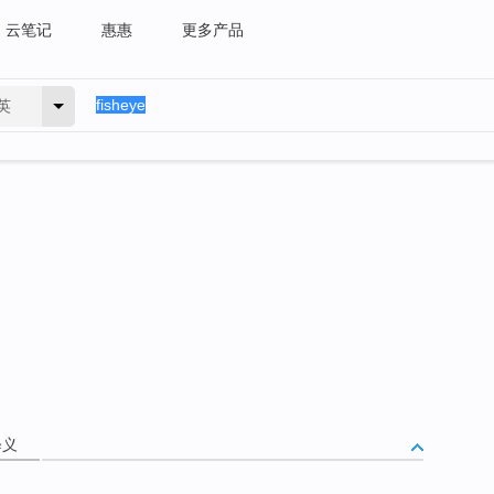
云笔记
惠惠
更多产品
英
释义