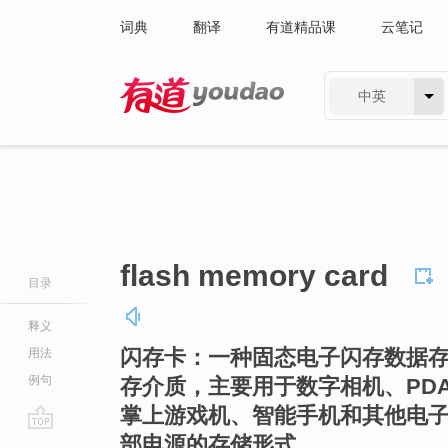
词典
翻译
有道精品课
云笔记
中英
有道 - 网易旗下搜索
flash memory card
目录
释义
闪存卡：一种固态电子闪存数据存储
用法
例句
存介质，主要用于数字相机、PD
掌上游戏机、智能手机和其他电
部电源的存储形式。
go