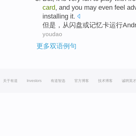
card
,
and you may even
feel
ad
installing it.
但是
，
从
闪盘
或
记忆
卡
运行Andr
youdao
更多双语例句
关于有道
Investors
有道智选
官方博客
技术博客
诚聘英