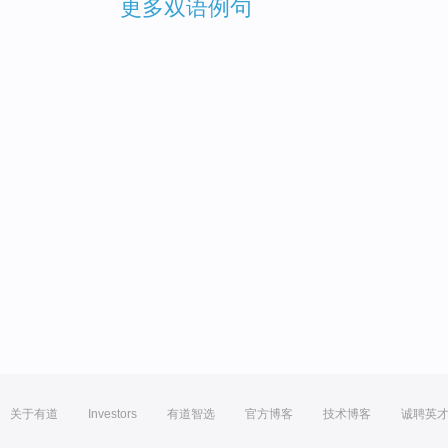
更多双语例句
关于有道
Investors
有道智选
官方博客
技术博客
诚聘英