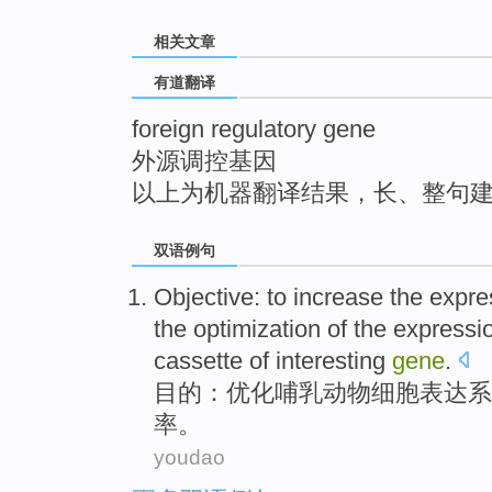
top
相关文章
有道翻译
foreign regulatory gene
外源调控基因
以上为机器翻译结果，长、整句
双语例句
Objective
: to
increase
the
expre
the
optimization
of
the
expressi
cassette of interesting
gene
.
目的
：
优化
哺乳动物细胞
表达
系
率。
youdao