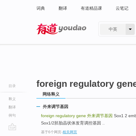
词典
翻译
有道精品课
云笔记
中英
有道 - 网易旗下搜索
foreign regulatory gen
目录
网络释义
释义
外来调节基因
翻译
例句
foreign regulatory gene
外来调节基因
Sox1 2 embr
Sox1/2胚胎晶状体发育调控基因 ..
基于6个网页
-
相关网页
go