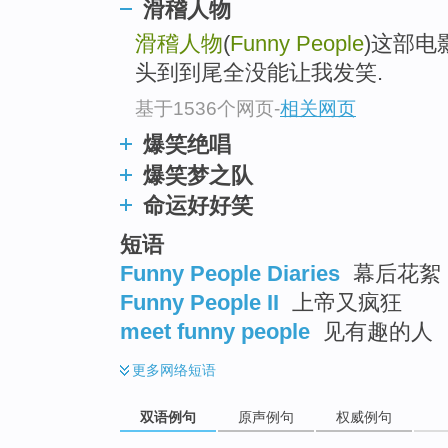
滑稽人物
滑稽人物
(
Funny People
)这部电
头到到尾全没能让我发笑.
基于1536个网页
-
相关网页
爆笑绝唱
爆笑梦之队
命运好好笑
短语
Funny People Diaries
幕后花絮
Funny People II
上帝又疯狂
meet funny people
见有趣的人
更多
网络短语
双语例句
原声例句
权威例句