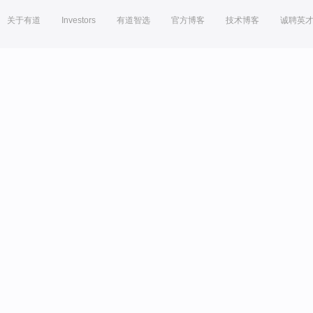
关于有道
Investors
有道智选
官方博客
技术博客
诚聘英