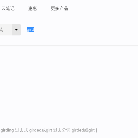
云笔记
惠惠
更多产品
英
rding 过去式 girded或girt 过去分词 girded或girt ]