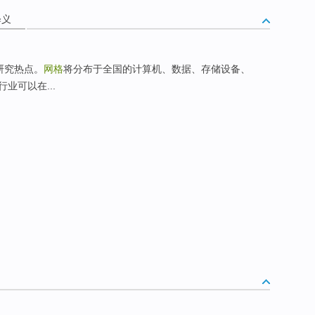
释义
研究热点。
网格
将分布于全国的计算机、数据、存储设备、
业可以在...