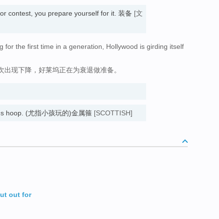
 or contest, you prepare yourself for it. 装备
[文
 for the first time in a generation, Hollywood is girding itself
次出现下降，好莱坞正在为衰退做准备。
child's hoop. (尤指小孩玩的)金属箍
[SCOTTISH]
ut out for