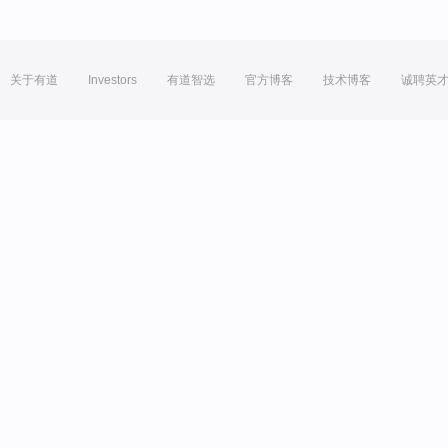
关于有道
Investors
有道智选
官方博客
技术博客
诚聘英