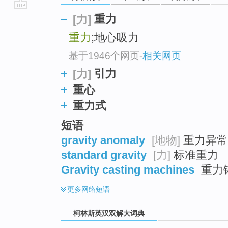
go
重力
[力]
top
重力
;地心吸力
基于1946个网页
-
相关网页
引力
[力]
重心
重力式
短语
gravity anomaly
[地物]
重力异常
standard gravity
[力]
标准重力
Gravity casting machines
重力
更多
网络短语
柯林斯英汉双解大词典