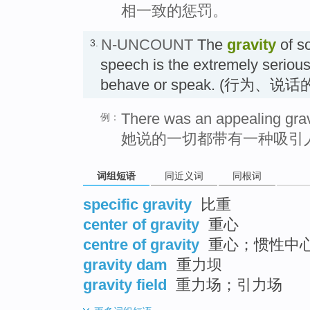
相一致的惩罚。
N-UNCOUNT
The
gravity
of s
3.
speech is the extremely seriou
behave or speak. (行为、说话
There was an appealing gravi
例：
她说的一切都带有一种吸引
词组短语
同近义词
同根词
specific gravity
比重
center of gravity
重心
centre of gravity
重心；惯性中
gravity dam
重力坝
gravity field
重力场；引力场