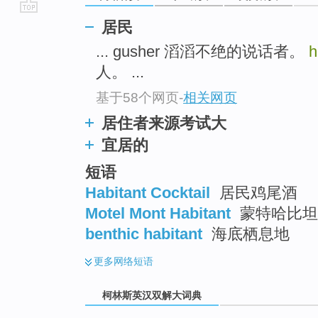
go
居民
top
... gusher 滔滔不绝的说话者。
h
人。 ...
基于58个网页
-
相关网页
居住者来源考试大
宜居的
短语
Habitant Cocktail
居民鸡尾酒
Motel Mont Habitant
蒙特哈比坦
benthic habitant
海底栖息地
更多
网络短语
柯林斯英汉双解大词典