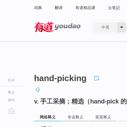
词典
翻译
有道精品课
云笔记
中英
有道 - 网易旗下搜索
hand-picking
目录
释义
v. 手工采摘；精选（hand-pick
例句
网络释义
专业释义
英英释义
go
top