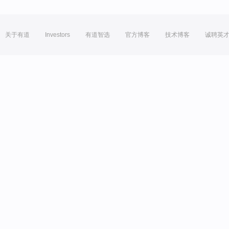
关于有道
Investors
有道智选
官方博客
技术博客
诚聘英