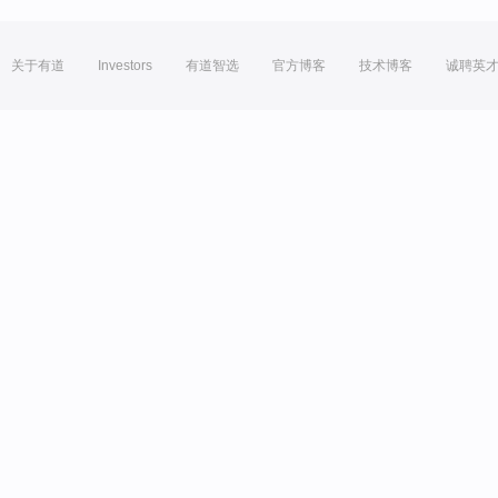
关于有道
Investors
有道智选
官方博客
技术博客
诚聘英