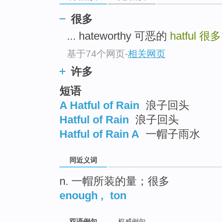
top
很多
... hateworthy 可恶的
hatful
很多
基于74个网页
-
相关网页
许多
短语
A Hatful of Rain
浪子回头
Hatful of Rain
浪子回头
Hatful of Rain A
一帽子雨水
同近义词
n. 一帽所装的量；很多
enough
,
ton
双语例句
权威例句