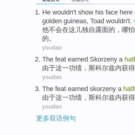
He
wouldn
't
show
his face
here
golden guineas
,
Toad
wouldn't.
他
不会
在这儿
独自
露面
的，哪怕
的。
youdao
The
feat
earned
Skorzeny
a
hat
由于
这
一
功绩
，斯科尔兹内
获得
youdao
The
feat
earned
skorzeny
a
hatf
由于
这
一
功绩
，斯科尔兹内
获得
youdao
更多双语例句