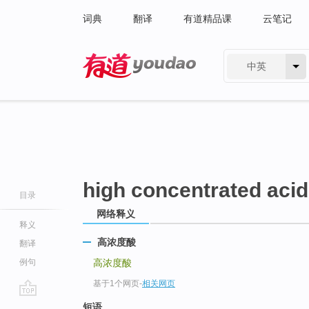
词典
翻译
有道精品课
云笔记
中英
有道 - 网易旗下搜索
high concentrated acid
目录
网络释义
释义
高浓度酸
翻译
例句
高浓度酸
基于1个网页
-
相关网页
go
短语