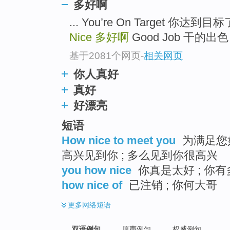
多好啊
... You’re On Target 你
Nice
多好啊
Good Job 干的出色 .
基于2081个网页
-
相关网页
你人真好
真好
好漂亮
短语
How nice to meet you
为满足您如
高兴见到你 ; 多么见到你很高兴
you how nice
你真是太好 ; 你有
how nice of
已注销 ; 你何大哥
更多
网络短语
双语例句
原声例句
权威例句