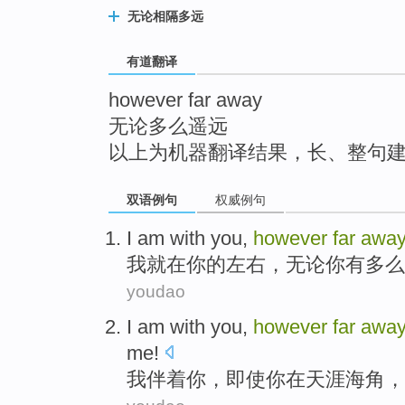
top
无论相隔多远
有道翻译
however far away
无论多么遥远
以上为机器翻译结果，长、整句
双语例句
权威例句
I am
with
you
,
however
far
awa
我
就
在
你
的左右，
无论
你
有
多么
youdao
I am
with
you
,
however
far
awa
me!
我
伴着
你
，
即使
你
在
天涯
海角，