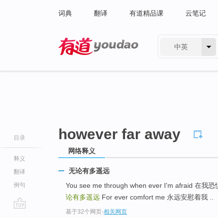
词典
翻译
有道精品课
云笔记
中英
有道 - 网易旗下搜索
however far away
目录
网络释义
释义
无论有多遥远
翻译
例句
You see me through when ever I'm afr
论有多遥远
For ever comfort me 永远安慰着我 ..
基于32个网页
-
相关网页
go