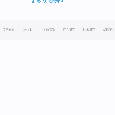
更多双语例句
关于有道
Investors
有道智选
官方博客
技术博客
诚聘英