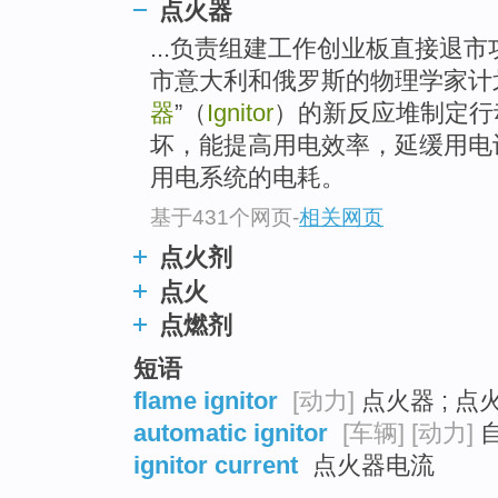
点火器
top
...负责组建工作创业板直接退
市意大利和俄罗斯的物理学家计
器
”（
Ignitor
）的新反应堆制定行
坏，能提高用电效率，延缓用电
用电系统的电耗。
基于431个网页
-
相关网页
点火剂
点火
点燃剂
短语
flame ignitor
[动力]
点火器 ; 点
automatic ignitor
[车辆]
[动力]
ignitor current
点火器电流