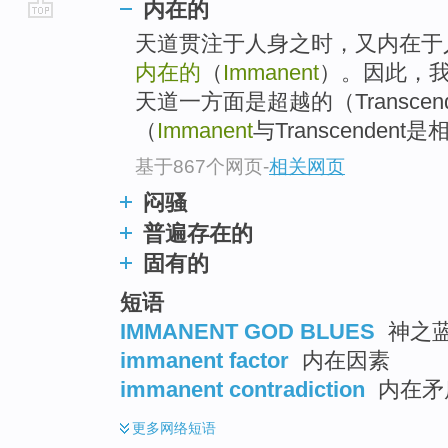
内在的
go
天道贯注于人身之时，又内在于
top
内在的
（
Immanent
）。因此，
天道一方面是超越的（Transce
（
Immanent
与Transcendent是相
基于867个网页
-
相关网页
闷骚
普遍存在的
固有的
短语
IMMANENT GOD BLUES
神之蓝
immanent factor
内在因素
immanent contradiction
内在矛
更多
网络短语