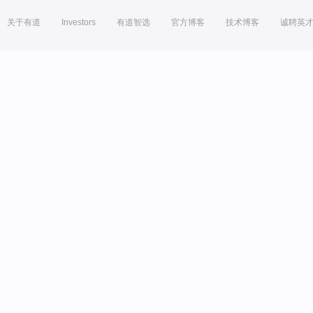
关于有道
Investors
有道智选
官方博客
技术博客
诚聘英