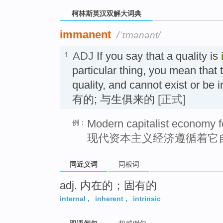
柯林斯英汉双解大词典
immanent
/ˈɪmənənt/
ADJ
If you say that a quality is
1.
particular thing, you mean that 
quality, and cannot exist or be 
有的; 与生俱来的
[正式]
Modern capitalist economy f
例：
现代资本主义经济遵循着它
同近义词
同根词
adj. 内在的；固有的
internal
,
inherent
,
intrinsic