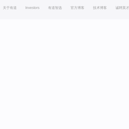
关于有道
Investors
有道智选
官方博客
技术博客
诚聘英