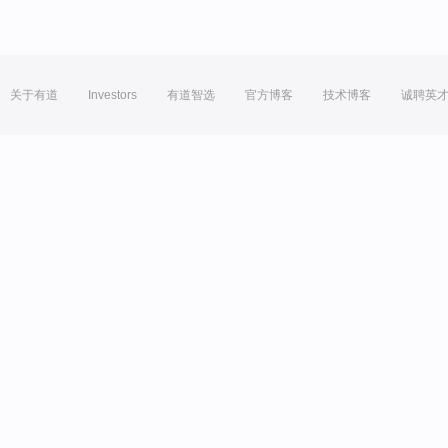
关于有道
Investors
有道智选
官方博客
技术博客
诚聘英