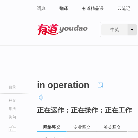
词典
翻译
有道精品课
云笔记
中英
有道 - 网易旗下搜索
in operation
目录
释义
正在运作；正在操作；正在工作
用法
例句
网络释义
专业释义
英英释义
go