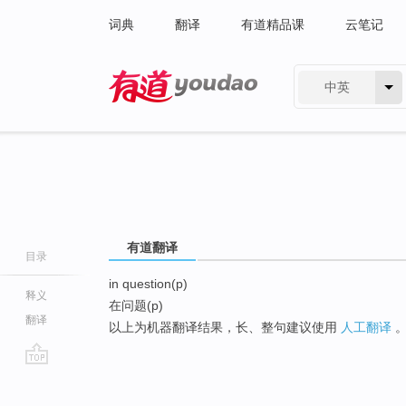
词典
翻译
有道精品课
云笔记
中英
有道 - 网易旗下搜索
有道翻译
目录
in question(p)
释义
在问题(p)
翻译
以上为机器翻译结果，长、整句建议使用
人工翻译
go
top