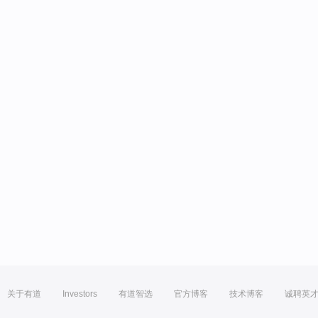
关于有道
Investors
有道智选
官方博客
技术博客
诚聘英