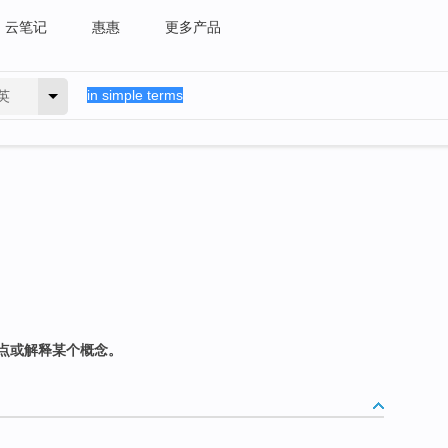
云笔记
惠惠
更多产品
英
点或解释某个概念。