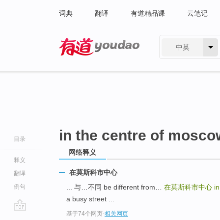
词典
翻译
有道精品课
云笔记
中英
有道 - 网易旗下搜索
in the centre of mosco
目录
网络释义
释义
在莫斯科市中心
翻译
例句
... 与…不同 be different from…
在莫斯科市中心
i
a busy street ...
基于74个网页
-
相关网页
go