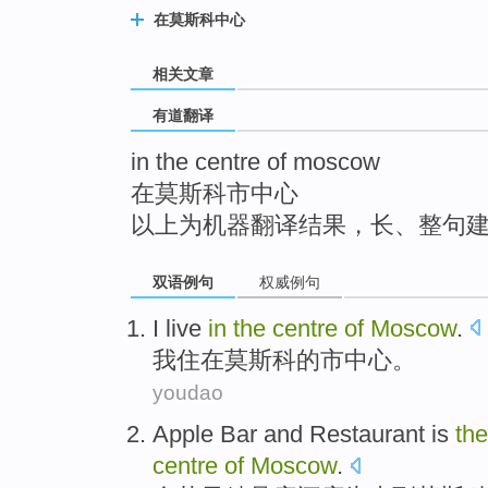
top
在莫斯科中心
相关文章
有道翻译
in the centre of moscow
在莫斯科市中心
以上为机器翻译结果，长、整句
双语例句
权威例句
I
live
in
the
centre
of
Moscow
.
我
住
在
莫斯科
的
市中心
。
youdao
Apple
Bar
and
Restaurant
is
the
centre
of
Moscow
.