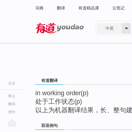
词典
翻译
有道精品课
云笔记
中英
有道 - 网易旗下搜索
有道翻译
目录
in working order(p)
释义
处于工作状态(p)
翻译
以上为机器翻译结果，长、整句
例句
双语例句
go