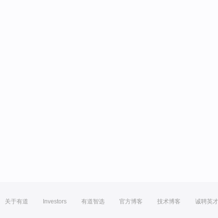
关于有道
Investors
有道智选
官方博客
技术博客
诚聘英