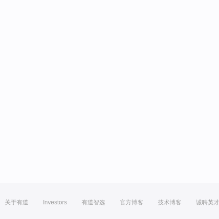
关于有道
Investors
有道智选
官方博客
技术博客
诚聘英