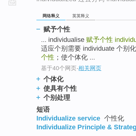
go
网络释义
英英释义
top
赋予个性
... individualise
赋予个性
individ
适应个别需要 individuate
个性
；使个体化 ...
基于40个网页
-
相关网页
个体化
使具有个性
个别处理
短语
Individualize service
个性化
Individualize Principle & Strate