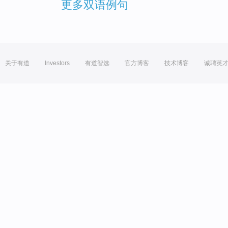
更多双语例句
关于有道
Investors
有道智选
官方博客
技术博客
诚聘英