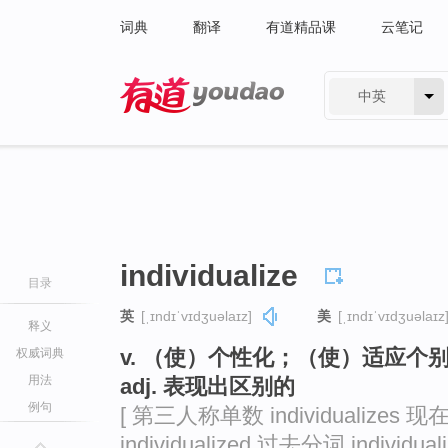
词典
翻译
有道精品课
云笔记
中英
有道 - 网易旗下搜索
individualize
目录
英
[ˌɪndɪˈvɪdʒuəlaɪz]
美
[ˌɪndɪˈvɪdʒuəlaɪz
释义
v. （使）个性化；（使）适应个
权威词典
用法
adj. 表现出区别的
例句
[ 第三人称单数 individualizes 现在
individualized 过去分词 individuali