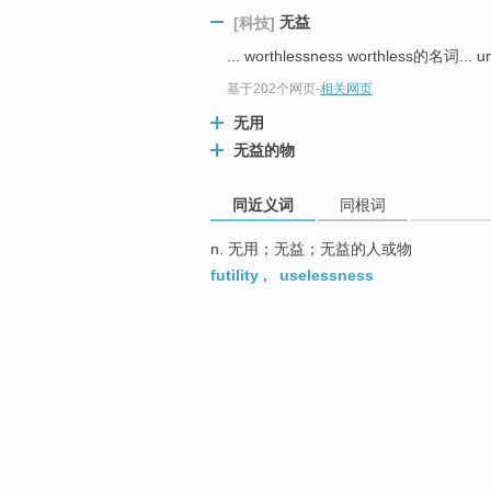
无益
[科技]
... worthlessness worthless的名
基于202个网页
-
相关网页
无用
无益的物
同近义词
同根词
n. 无用；无益；无益的人或物
futility
,
uselessness