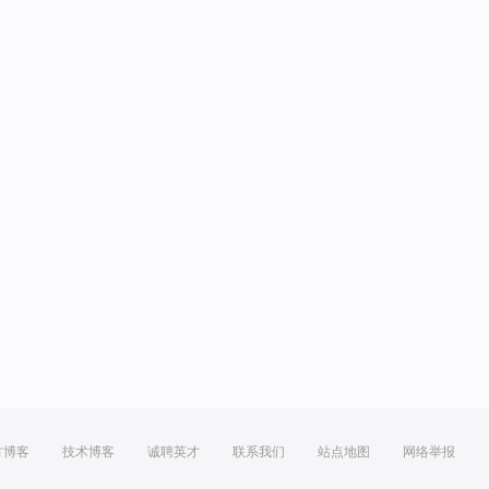
方博客
技术博客
诚聘英才
联系我们
站点地图
网络举报