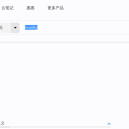
云笔记
惠惠
更多产品
英
释义