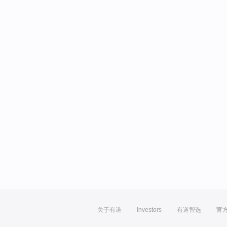
关于有道
Investors
有道智选
官