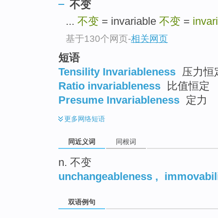
不变
top
...
不变
= invariable
不变
=
invar
基于130个网页
-
相关网页
短语
Tensility Invariableness
压力恒
Ratio invariableness
比值恒定
Presume Invariableness
定力
更多
网络短语
同近义词
同根词
n. 不变
unchangeableness
,
immovabil
双语例句