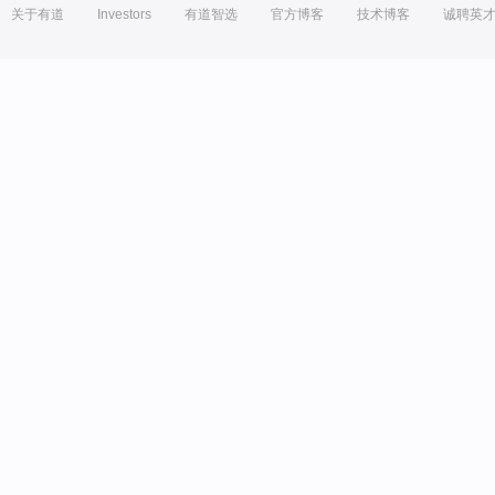
关于有道
Investors
有道智选
官方博客
技术博客
诚聘英