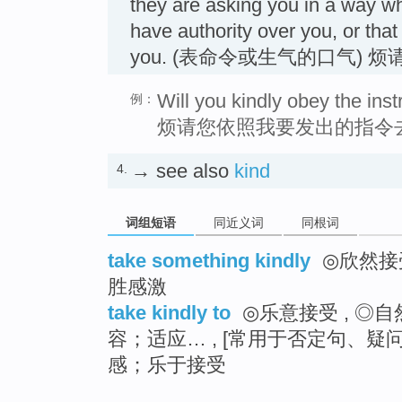
they are asking you in a way w
have authority over you, or that
you. (表命令或生气的口气) 烦
Will you kindly obey the inst
例：
烦请您依照我要发出的指令
→ see also
kind
4.
词组短语
同近义词
同根词
take something kindly
◎欣然接受
胜感激
take kindly to
◎乐意接受 , ◎
容；适应… , [常用于否定句、
感；乐于接受