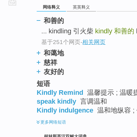
网络释义
英英释义
go
top
和善的
... kindling 引火柴
kindly
和善的
基于251个网页
-
相关网页
和蔼地
慈祥
友好的
短语
Kindly Remind
温馨提示 ; 温暖
speak kindly
言调温和
Kindly indulgence
温和地纵容 ;
更多
网络短语
柯林斯英汉双解大词典