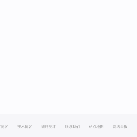
方博客
技术博客
诚聘英才
联系我们
站点地图
网络举报