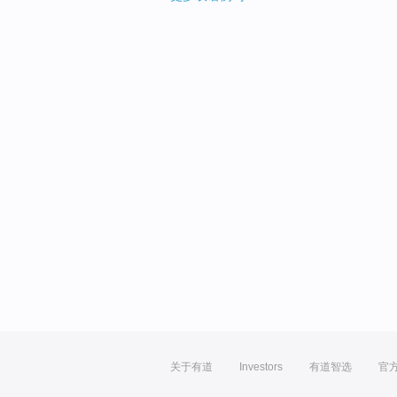
关于有道
Investors
有道智选
官